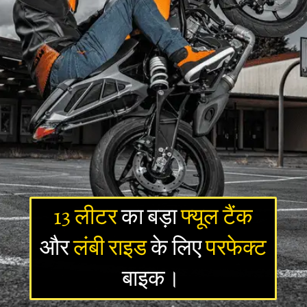
13 लीटर
का बड़ा
फ्यूल टैंक
और
लंबी राइड
के लिए
परफेक्ट
बाइक।