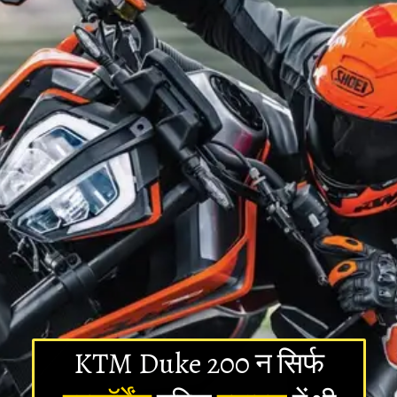
KTM Duke 200 न सिर्फ