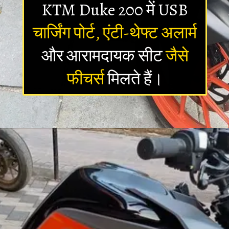
KTM Duke 200 में USB
चार्जिंग पोर्ट, एंटी-थेफ्ट अलार्म
और आरामदायक सीट
जैसे
फीचर्स
मिलते हैं।