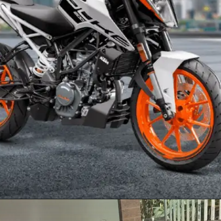
Opening
https://newsalerts24.in/web-stories/bajaj-pulsar-n150-review-india/