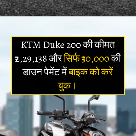
Opening
https://newsalerts24.in/web-stories/bajaj-pulsar-n150-review-india/
KTM Duke 200 की कीमत
₹2,29,138 और
सिर्फ ₹30,000
की
डाउन पेमेंट में
बाइक को करें
बुक।