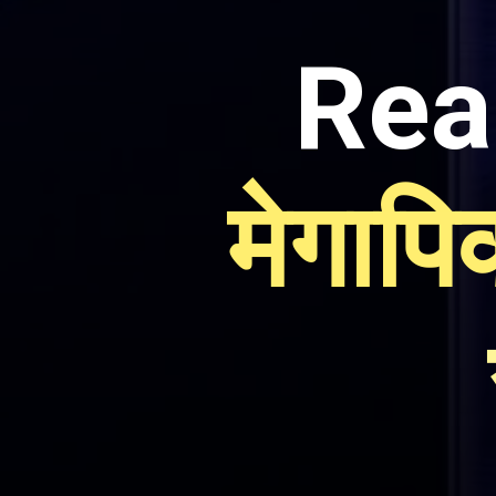
Rea
मेगाप