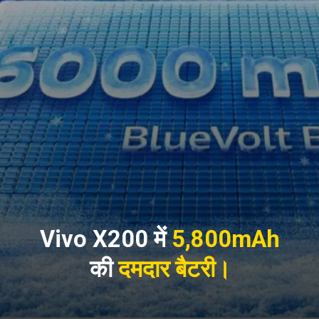
Vivo X200 में
5,800mAh
की
दमदार बैटरी
।