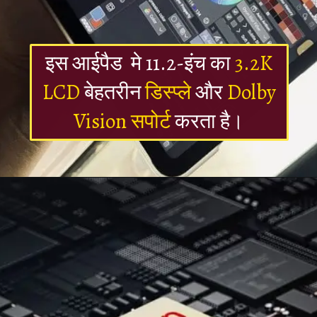
इस आईपैड मे 11.2-इंच का
3.2K
LCD
बेहतरीन
डिस्प्ले
और
Dolby
Vision सपोर्ट
करता है।
Opening
https://newsalerts24.in/web-stories/