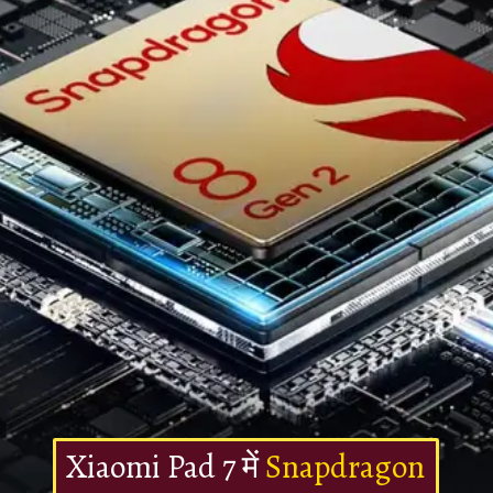
Xiaomi Pad 7 में
Snapdragon