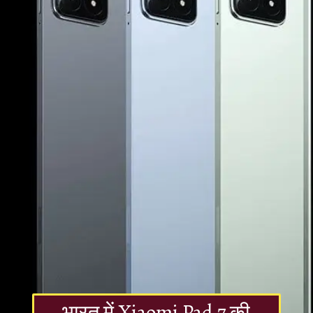
भारत में Xiaomi Pad 7 की