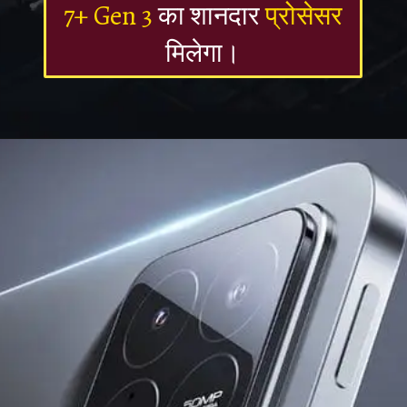
7+ Gen 3
का शानदार
प्रोसेसर
मिलेगा।
Opening
https://newsalerts24.in/web-stories/