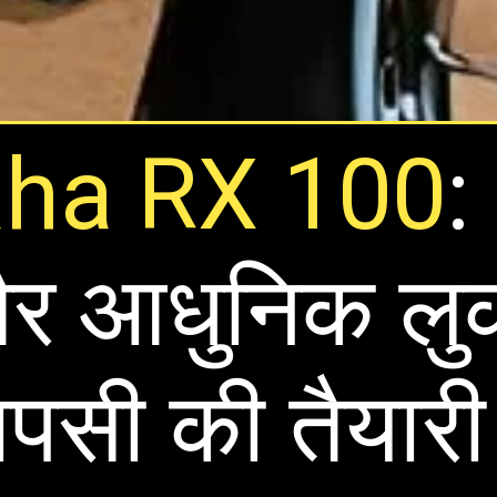
ha RX 100
:
और आधुनिक लु
ापसी की तैयार