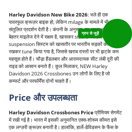
Harley Davidson New Bike 2026
: भले ही एक
पावरफुल क्रूज़र बाइक हो, लेकिन milage के मामले में भी यह
संतुलित प्रदर्शन देती है। कंपनी के अनुसार, यह बाइक हाईवे पर
ग्रुप से जुड़ें
बेहतर माइलेज देने में सक्षम है, खासकर stable स्पीड पर।
suspension सिस्टम को खासतौर पर भारतीय सड़कों को ध्यान में
रखकर tune किया गया है, जिससे खराब रास्तों पर भी झटके कम
महसूस होते हैं। चौड़ा हैंडलबार और आरामदायक सीट लंबी दूरी की
राइड को आसान बनाते हैं। कुल मिलाकर, NEW Harley
Davidson 2026 Crossbones उन लोगों के लिए है जो
कम्फर्ट और परफॉर्मेंस दोनों चाहते हैं।
Price और उपलब्धता
Harley Davidson Crossbones Price
प्रीमियम सेगमेंट
में रखी गई है। भारत में इसकी अनुमानित एक्स-शोरूम कीमत इसे
एक लग्ज़री क्रूज़र बनाती है। हालांकि, हार्ले-डेविडसन के फैंस के