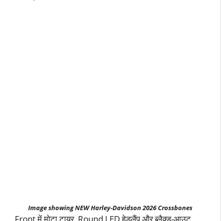
Image showing NEW Harley-Davidson 2026 Crossbones
Front में मोटा टायर, Round LED हेडलैंप और ब्लैक्ड-आउट