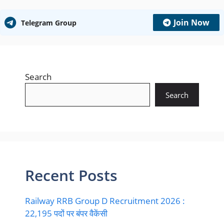
Join Now
Telegram Group
Search
Search
Recent Posts
Railway RRB Group D Recruitment 2026 :
22,195 पदों पर बंपर वैकेंसी