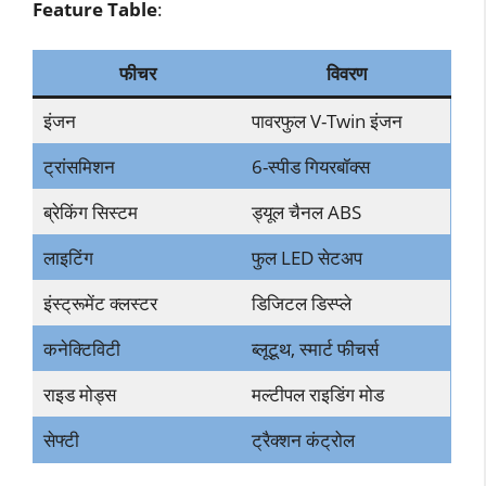
Feature Table
:
फीचर
विवरण
इंजन
पावरफुल V-Twin इंजन
ट्रांसमिशन
6-स्पीड गियरबॉक्स
ब्रेकिंग सिस्टम
ड्यूल चैनल ABS
लाइटिंग
फुल LED सेटअप
इंस्ट्रूमेंट क्लस्टर
डिजिटल डिस्प्ले
कनेक्टिविटी
ब्लूटूथ, स्मार्ट फीचर्स
राइड मोड्स
मल्टीपल राइडिंग मोड
सेफ्टी
ट्रैक्शन कंट्रोल