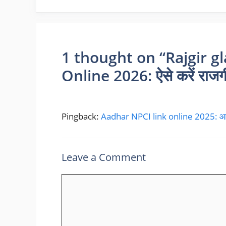
1 thought on “Rajgir g
Online 2026: ऐसे करें राजग
Pingback:
Aadhar NPCI link online 2025: आसान
Leave a Comment
Comment