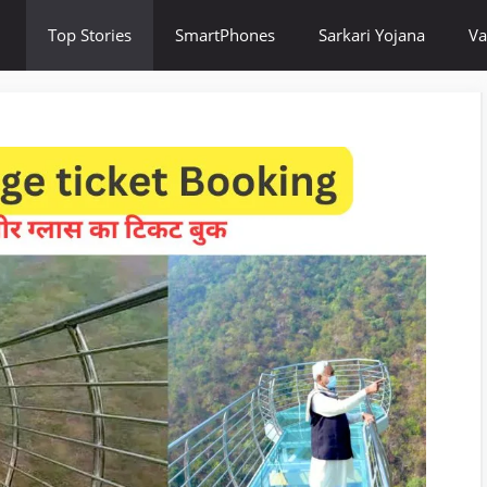
Top Stories
SmartPhones
Sarkari Yojana
Va