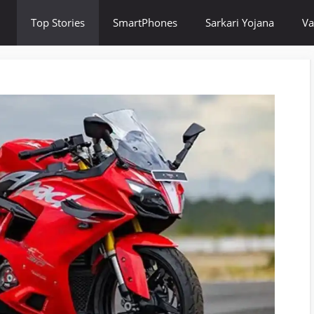
Top Stories
SmartPhones
Sarkari Yojana
Va