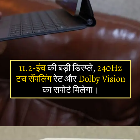
11.2-इंच
की बड़ी डिस्प्ले,
240Hz
टच सेंपलिंग
रेट और
Dolby Vision
का सपोर्ट मिलेगा।
Opening
https://newsalerts24.in/web-stories/xiaomi-pad-7-pro-launch-date-in-india/