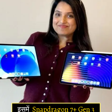
इसमें
Snapdragon 7+ Gen 3