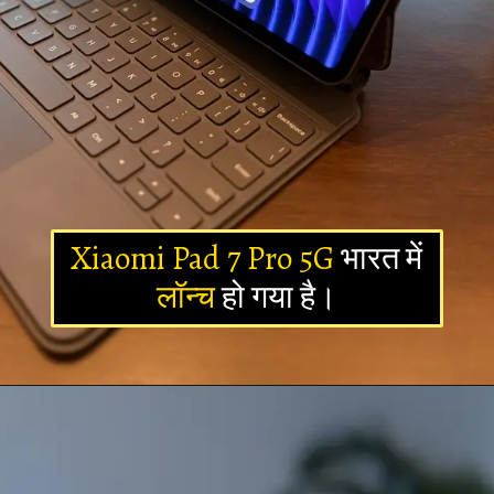
Xiaomi Pad 7 Pro 5G
भारत में
लॉन्च
हो गया है।