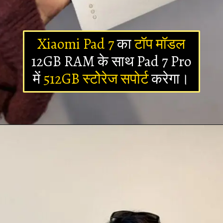
Xiaomi Pad 7
का
टॉप मॉडल
12GB RAM के साथ Pad 7 Pro
में
512GB स्टोेरेज सपोर्ट
करेगा।
Opening
https://newsalerts24.in/web-stories/xiaomi-pad-7-pro-launch-date-in-india/