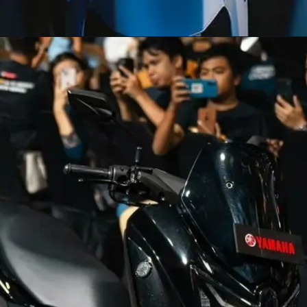
Opening
https://newsalerts24.in/web-stories/yamaha-rx-100-new-look-2025/