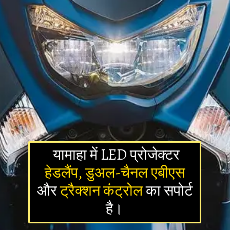
यामाहा में LED प्रोजेक्टर
हेडलैंप, डुअल-चैनल एबीएस
और
ट्रैक्शन कंट्रोल
का सपोर्ट
है।