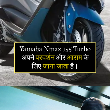
Yamaha Nmax 155 Turbo
अपने
प्रदर्शन
और
आराम
के
लिए
जाना जाता
है।